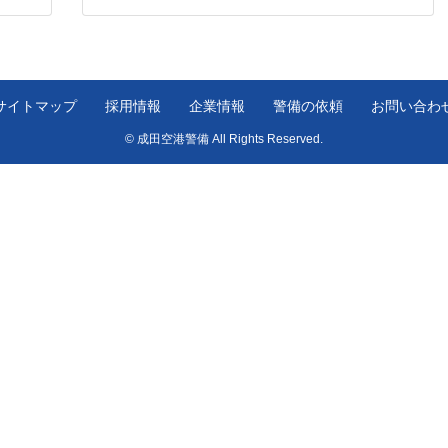
サイトマップ
採用情報
企業情報
警備の依頼
お問い合わ
© 成田空港警備 All Rights Reserved.