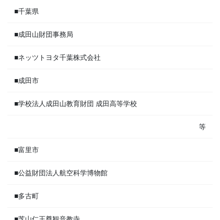
■千葉県
■成田山財団事務局
■ネッツトヨタ千葉株式会社
■成田市
■学校法人成田山教育財団 成田高等学校
等
■富里市
■公益財団法人航空科学博物館
■多古町
■芝山仁王尊観音教寺