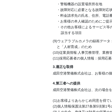
・警報機器の設置場所所在地
・故障対応に必要となる故障対応
・料金請求先の氏名、住所、電話
・お客様の本人確認のためにご提
・その他お客様によるサービス等
該当する項目
(9)ウェアラブルカメラの録画デー
と「人材育成」のため
(10)従業員情報:人事労務管理、業
(11)採用応募者の個人情報：採用
3.適正な取得
成田空港警備株式会社は、お客様の
4.第三者への提供
成田空港警備株式会社は、次の場合
(1)お客様よりあらかじめ同意を得
(2)個人情報保護法第27条第5項第