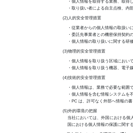
・個人情報を取得する業務、取得
・取り扱い者による自主点検、内
(2)人的安全管理措置
・従業者からの個人情報の取扱い
・委託先事業者との機密保持契約
・個人情報の取り扱いに関する研
(3)物理的安全管理措置
・個人情報を取り扱う区域におい
・個人情報を取り扱う機器、電子
(4)技術的安全管理措置
・個人情報は、業務で必要な範囲
・個人情報を含む情報システムを
・PC は、許可なく外部へ情報の
(5)外的環境の把握
当社においては、外国における個
国における個人情報の保護に関す