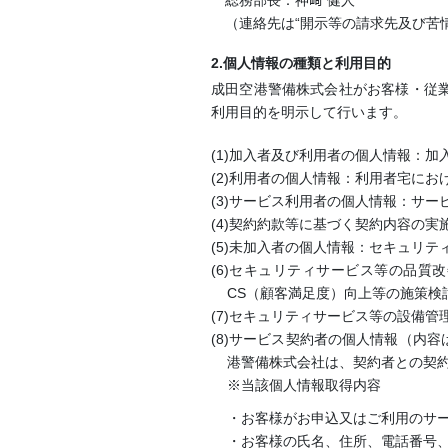
総務部長：神﨑 健人
（連絡先は“開示等の請求先及び苦
2.個人情報の種類と利用目的
成田空港警備株式会社がお客様・従
利用目的を明示して行います。
(1)加入者及び利用者の個人情報：
(2)利用者の個人情報：利用者宅にお
(3)サービス利用者の個人情報：サ
(4)契約約款等に基づく契約内容の
(5)未加入者の個人情報：セキュリ
(6)セキュリティサービス等の品
CS（顧客満足度）向上等の施策検
(7)セキュリティサービス等の設備
(8)サービス契約者の個人情報（内
港警備株式会社は、契約者との契
※当該個人情報取得内容
・お客様がお申込又はご利用のサ
・お客様の氏名、住所、電話番号