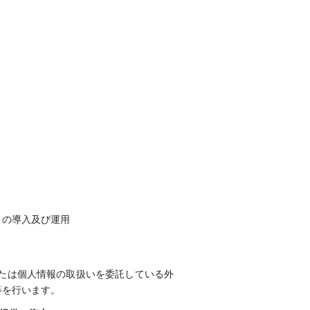
トの導入及び運用
たは個人情報の取扱いを委託している外
等を行います。