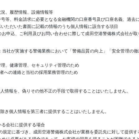
状況、履歴情報、設備情報等
番号等、料金請求に必要となる金融機関の口座番号及び口座名義、過去
示いただいた書面に記載の情報のうち個人情報に該当する項目
のお申込、ご利用及びお問い合わせに際して成田空港警備株式会社が取
タ：当社が実施する警備業務において「警備品質の向上」「安全管理の
務管理、健康管理、セキュリティ管理のため
応募者への連絡と当社の採用業務管理のため
個人情報を、偽りその他不正の手段で取得することはいたしません。
を除き個人情報を第三者に提供することはいたしません。
ている会社に提供する場合
1号の規定に基づき、成田空港警備株式会社が業務を委託先に対して提供す