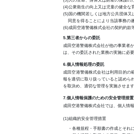
(3)人の生命、身体又は財産の保護
(4)公衆衛生の向上又は児童の健全
(5)国の機関若しくは地方公共団体
同意を得ることにより当該事務の
(6)成田空港警備株式会社の契約約
5.第三者からの委託
成田空港警備株式会社が他の事業者か
は、その委託された業務の実施に必
6.個人情報処理の委託
成田空港警備株式会社は利用目的の
報を適切に取り扱っていると認めら
を取決め、適切な管理を実施させま
7.個人情報保護のための安全管理措置
成田空港警備株式会社では、個人情
(1)組織的安全管理措置
・各種規程・手順書の作成とそれ