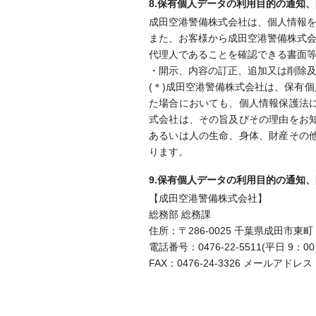
8.保有個人データの利用目的の通知
成田空港警備株式会社は、個人情報
また、お客様から成田空港警備株式会
代理人であることを確認できる書面
・開示、内容の訂正、追加又は削除
(＊)成田空港警備株式会社は、保有
た場合においても、個人情報保護法
式会社は、その旨及びその理由をお
あるいは人の生命、身体、財産その
ります。
9.保有個人データの利用目的の通知
【成田空港警備株式会社】
総務部 総務課
住所：〒286-0025 千葉県成田市東
電話番号：0476-22-5511(平日 9：00
FAX：0476-24-3326 メールアドレス