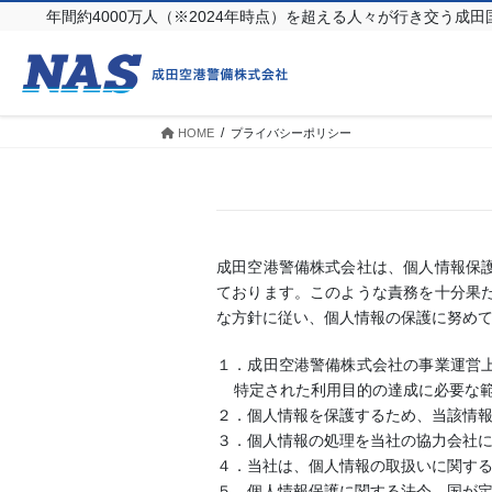
年間約4000万人（※2024年時点）を超える人々が行き交う成田
HOME
プライバシーポリシー
成田空港警備株式会社は、個人情報保
ております。このような責務を十分果
な方針に従い、個人情報の保護に努め
１．成田空港警備株式会社の事業運営
特定された利用目的の達成に必要な
２．個人情報を保護するため、当該情
３．個人情報の処理を当社の協力会社
４．当社は、個人情報の取扱いに関す
５．個人情報保護に関する法令、国が