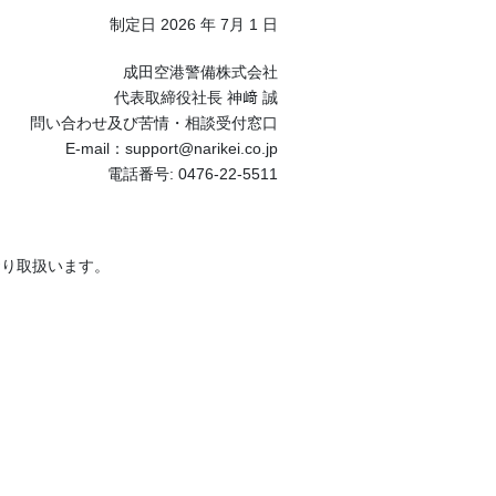
制定日 2026 年 7月 1 日
成田空港警備株式会社
代表取締役社長 神﨑 誠
問い合わせ及び苦情・相談受付窓口
E-mail：
support@narikei.co.jp
電話番号: 0476-22-5511
おり取扱います。