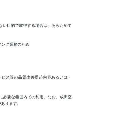
ない目的で取得する場合は、あらためて
ィング業務のため
ービス等の品質改善提起内容あるいは・
施に必要な範囲内での利用。なお、成田空
があります。