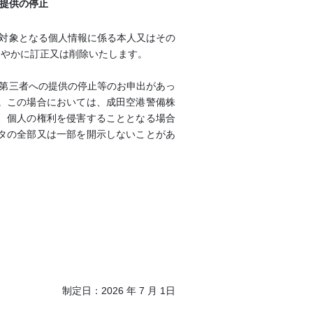
の提供の停止
（対象となる個人情報に係る本人又はその
速やかに訂正又は削除いたします。
び第三者への提供の停止等のお申出があっ
。この場合においては、成田空港警備株
、個人の権利を侵害することとなる場合
タの全部又は一部を開示しないことがあ
制定日：2026 年 7 月 1日