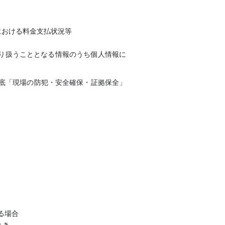
における料金支払状況等
り扱うこととなる情報のうち個人情報に
徹底「現場の防犯・安全確保・証拠保全」
る場合