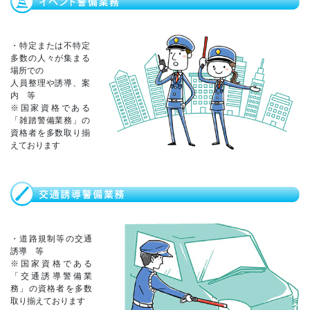
・特定または不特定
多数の人々が集まる
場所での
人員整理や誘導、案
内 等
※国家資格である
「雑踏警備業務」の
資格者を多数取り揃
えております
・道路規制等の交通
誘導 等
※国家資格である
「交通誘導警備業
務」の資格者を多数
取り揃えております